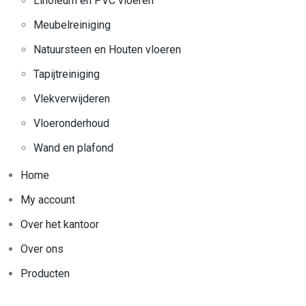
Linoleum en PVC vloeren
Meubelreiniging
Natuursteen en Houten vloeren
Tapijtreiniging
Vlekverwijderen
Vloeronderhoud
Wand en plafond
Home
My account
Over het kantoor
Over ons
Producten