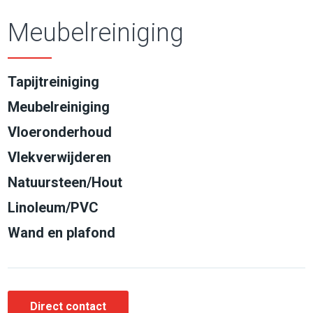
Meubelreiniging
Tapijtreiniging
Meubelreiniging
Vloeronderhoud
Vlekverwijderen
Natuursteen/Hout
Linoleum/PVC
Wand en plafond
Direct contact