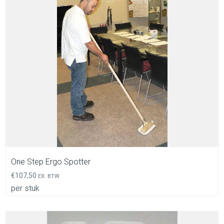
In Winkelwagen
One Step Ergo Spotter
€
107,50
EX. BTW
per stuk