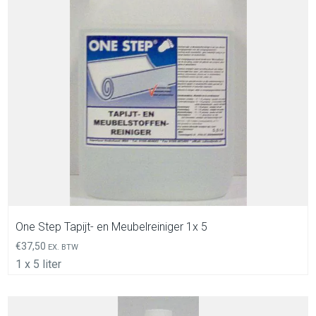
In Winkelwagen
One Step Tapijt- en Meubelreiniger 1x 5
€
37,50
EX. BTW
1 x 5 liter