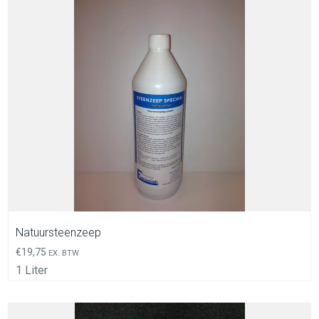
In Winkelwagen
Natuursteenzeep
€
19,75
EX. BTW
1 Liter