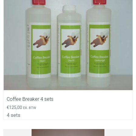
In Winkelwagen
Coffee Breaker 4 sets
€
125,00
EX. BTW
4 sets