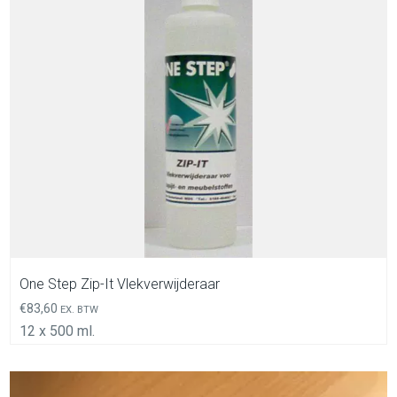
In Winkelwagen
One Step Zip-It Vlekverwijderaar
€
83,60
EX. BTW
12 x 500 ml.