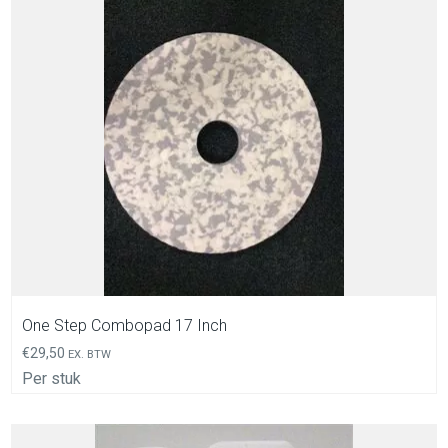
In Winkelwagen
One Step Combopad 17 Inch
€
29,50
EX. BTW
Per stuk