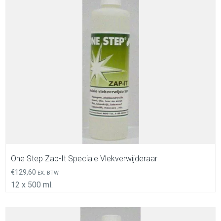
In Winkelwagen
One Step Zap-It Speciale Vlekverwijderaar
€
129,60
EX. BTW
12 x 500 ml.