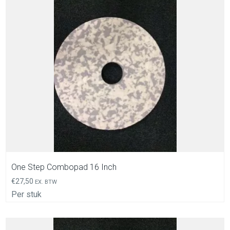
In Winkelwagen
One Step Combopad 16 Inch
€
27,50
EX. BTW
Per stuk