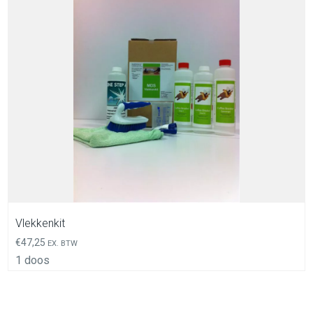
In Winkelwagen
Vlekkenkit
€
47,25
EX. BTW
1 doos