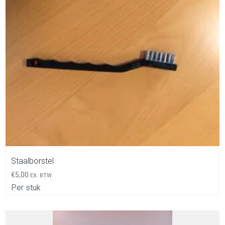
In Winkelwagen
Staalborstel
€
5,00
EX. BTW
Per stuk