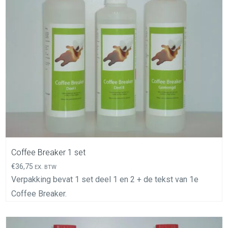
In Winkelwagen
Coffee Breaker 1 set
€
36,75
EX. BTW
Verpakking bevat 1 set deel 1 en 2 + de tekst van 1e
Coffee Breaker.