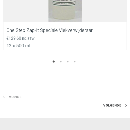
One Step Zap-It Speciale Vlekverwijderaar
€
129,60
EX. BTW
12 x 500 ml.
VORIGE
VOLGENDE