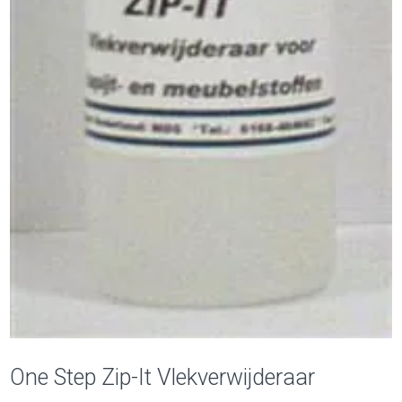
One Step Zip-It Vlekverwijderaar