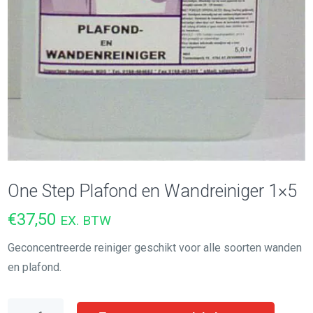
One Step Plafond en Wandreiniger 1×5
€
37,50
EX. BTW
Geconcentreerde reiniger geschikt voor alle soorten wanden
en plafond.
One