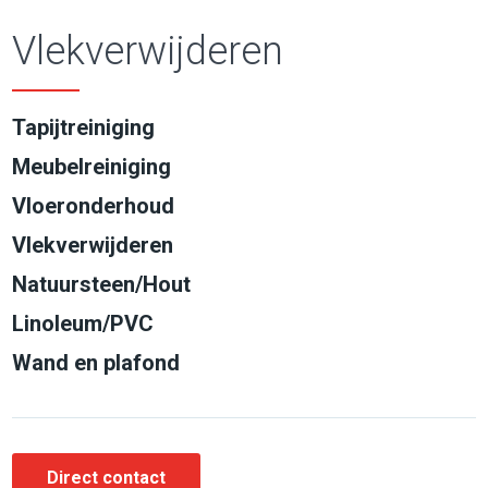
Vlekverwijderen
Tapijtreiniging
Meubelreiniging
Vloeronderhoud
Vlekverwijderen
Natuursteen/Hout
Linoleum/PVC
Wand en plafond
Direct contact