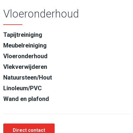
Vloeronderhoud
Tapijtreiniging
Meubelreiniging
Vloeronderhoud
Vlekverwijderen
Natuursteen/Hout
Linoleum/PVC
Wand en plafond
Direct contact