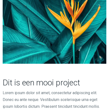
Dit is een mooi project
Lorem ipsum dolor sit amet, consectetur adipiscing elit.
Donec eu ante neque. Vestibulum scelerisque urna eget
ipsum lobortis dictum. Praesent tincidunt tincidunt mollis.