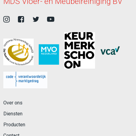
MDS Vloer- en Meubelreiniging BV
Over ons
Diensten
Producten
Contact