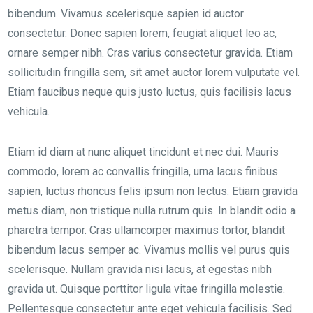
bibendum. Vivamus scelerisque sapien id auctor
consectetur. Donec sapien lorem, feugiat aliquet leo ac,
ornare semper nibh. Cras varius consectetur gravida. Etiam
sollicitudin fringilla sem, sit amet auctor lorem vulputate vel.
Etiam faucibus neque quis justo luctus, quis facilisis lacus
vehicula.
Etiam id diam at nunc aliquet tincidunt et nec dui. Mauris
commodo, lorem ac convallis fringilla, urna lacus finibus
sapien, luctus rhoncus felis ipsum non lectus. Etiam gravida
metus diam, non tristique nulla rutrum quis. In blandit odio a
pharetra tempor. Cras ullamcorper maximus tortor, blandit
bibendum lacus semper ac. Vivamus mollis vel purus quis
scelerisque. Nullam gravida nisi lacus, at egestas nibh
gravida ut. Quisque porttitor ligula vitae fringilla molestie.
Pellentesque consectetur ante eget vehicula facilisis. Sed