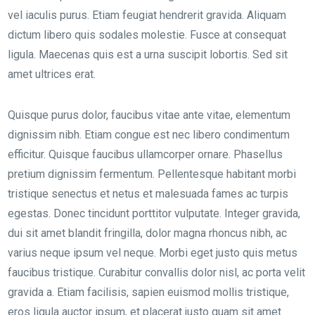
vel iaculis purus. Etiam feugiat hendrerit gravida. Aliquam
dictum libero quis sodales molestie. Fusce at consequat
ligula. Maecenas quis est a urna suscipit lobortis. Sed sit
amet ultrices erat.
Quisque purus dolor, faucibus vitae ante vitae, elementum
dignissim nibh. Etiam congue est nec libero condimentum
efficitur. Quisque faucibus ullamcorper ornare. Phasellus
pretium dignissim fermentum. Pellentesque habitant morbi
tristique senectus et netus et malesuada fames ac turpis
egestas. Donec tincidunt porttitor vulputate. Integer gravida,
dui sit amet blandit fringilla, dolor magna rhoncus nibh, ac
varius neque ipsum vel neque. Morbi eget justo quis metus
faucibus tristique. Curabitur convallis dolor nisl, ac porta velit
gravida a. Etiam facilisis, sapien euismod mollis tristique,
eros ligula auctor ipsum, et placerat justo quam sit amet