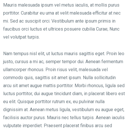
Mauris malesuada ipsum vel metus iaculis, at mollis purus
porttitor. Curabitur eu urna at velit malesuada efficitur at nec
mi. Sed ac suscipit orci. Vestibulum ante ipsum primis in
faucibus orci luctus et ultrices posuere cubilia Curae; Nunc
vel volutpat turpis.
Nam tempus nisl elit, ut luctus mauris sagittis eget. Proin leo
justo, cursus a mi ac, semper tempor dui. Aenean fermentum
ullamcorper rhoncus. Proin risus velit, malesuada vel
commodo quis, sagittis sit amet ipsum. Nulla sollicitudin
arcu sit amet augue mattis porttitor. Morbi rhoncus, ligula sed
luctus porttitor, dui augue tincidunt diam, in placerat libero est
eu elit. Quisque porttitor rutrum ex, eu pulvinar nulla
dignissim at. Aenean metus ligula, vestibulum eu augue eget,
facilisis auctor purus. Mauris nec tellus turpis. Aenean iaculis
vulputate imperdiet. Praesent placerat finibus arcu sed