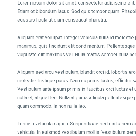
Lorem ipsum dolor sit amet, consectetur adipiscing elit.
Etiam et bibendum lacus. Sed quis tempor quam. Phasellu
egestas ligula ut diam consequat pharetra.
Aliquam erat volutpat. Integer vehicula nulla id molesti
maximus, quis tincidunt elit condimentum. Pellentesque 
vulputate elit maximus vel. Nulla mattis semper nulla non
Aliquam sed arcu vestibulum, blandit orci id, lobortis eros
molestie tristique purus. Nam eu purus luctus, efficitur 
Vestibulum ante ipsum primis in faucibus orci luctus et u
nulla et, aliquet leo. Nulla at purus a ligula pellentesque
quam commodo. In non nulla leo.
Fusce a vehicula sapien. Suspendisse sed nisl a sem sod
vehicula. In euismod vestibulum mollis. Vestibulum se