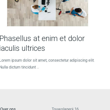
Phasellus at enim et dolor
iaculis ultrices
Lorem ipsum dolor sit amet, consectetur adipiscing elit.
Nulla dictum tincidunt ...
Over ons
Touwslagerij 16