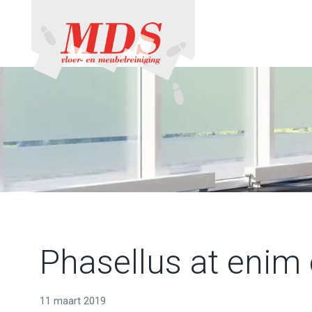
Phasellus at enim e
11 maart 2019