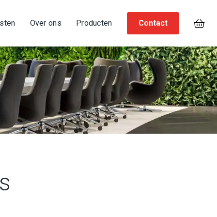
Contact
sten
Over ons
Producten
es