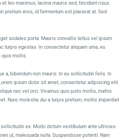
et leo maximus, lacinia mauris sed, tincidunt risus.
in pretium eros, id fermentum est placerat at. Sed
eget sodales porta. Mauris convallis tellus vel ipsum
c turpis egestas. In consectetur aliquam urna, eu
 quis mollis.
ue a, bibendum non mauris. In eu sollicitudin felis. In
 Lorem ipsum dolor sit amet, consectetur adipiscing elit.
tique nec vel orci. Vivamus quis justo mollis, mattis
oreet. Nunc molestie dui a turpis pretium, mollis imperdiet
llicitudin ex. Morbi dictum vestibulum ante ultricies
ien ut, malesuada nulla. Suspendisse potenti. Nam