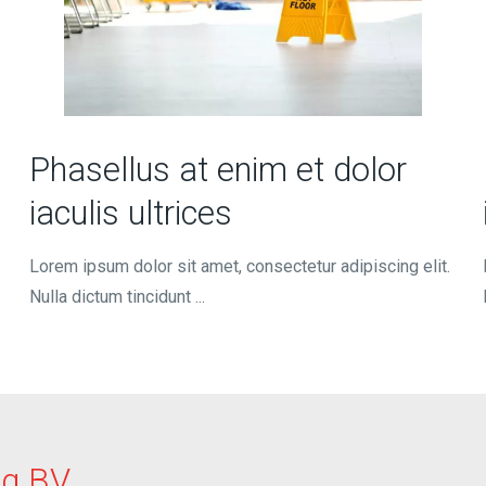
Phasellus at enim et dolor
iaculis ultrices
Lorem ipsum dolor sit amet, consectetur adipiscing elit.
Nulla dictum tincidunt ...
ng BV