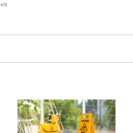
elit.