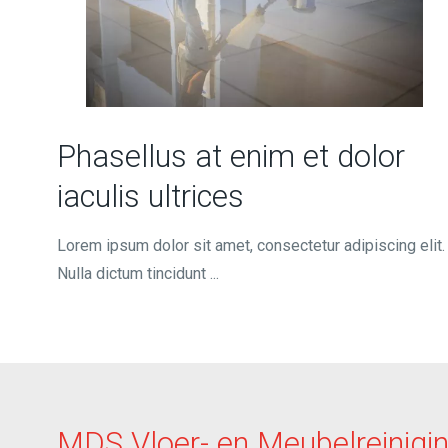
Phasellus at enim et dolor
iaculis ultrices
Lorem ipsum dolor sit amet, consectetur adipiscing elit.
Nulla dictum tincidunt ...
MDS Vloer- en Meubelreinigi