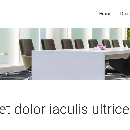
Home
Dien
t dolor iaculis ultric